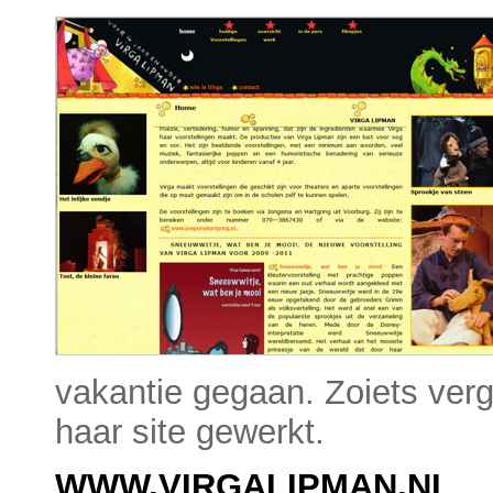
vakantie gegaan. Zoiets verge
haar site gewerkt.
WWW.VIRGALIPMAN.NL